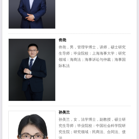
佟尧
佟尧，男，管理学博士，讲师，硕士研究
生导师；毕业院校：上海海事大学；研究
领域：海商法；海事诉讼与仲裁；海事国
际私法
孙美兰
孙美兰，女，法学博士，副教授，硕士研
究生导师；毕业院校：中国社会科学院研
究生院；研究领域：民商法、合同法、债
法