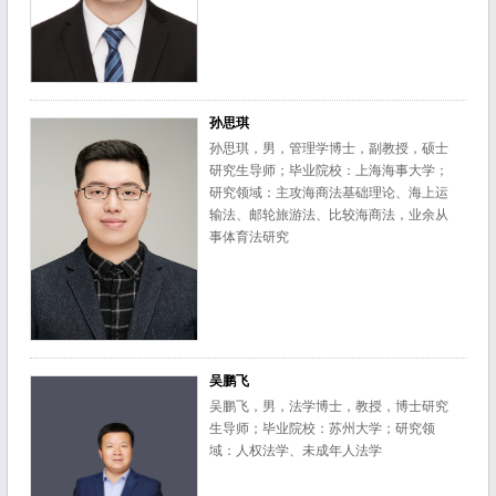
孙思琪
孙思琪，男，管理学博士，副教授，硕士
研究生导师；毕业院校：上海海事大学；
研究领域：主攻海商法基础理论、海上运
输法、邮轮旅游法、比较海商法，业余从
事体育法研究
吴鹏飞
吴鹏飞，男，法学博士，教授，博士研究
生导师；毕业院校：苏州大学；研究领
域：人权法学、未成年人法学