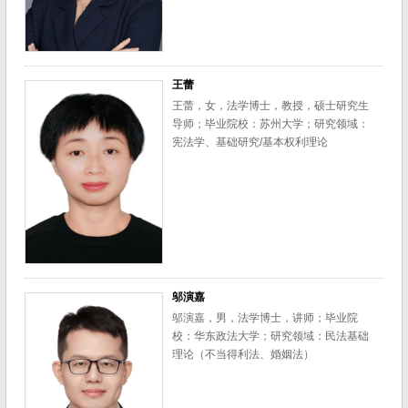
王蕾
王蕾，女，法学博士，教授，硕士研究生
导师；毕业院校：苏州大学；研究领域：
宪法学、基础研究/基本权利理论
邬演嘉
邬演嘉，男，法学博士，讲师；毕业院
校：华东政法大学；研究领域：民法基础
理论（不当得利法、婚姻法）