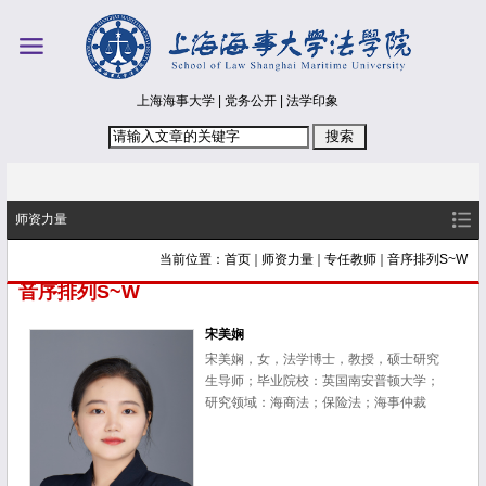
上海海事大学
|
党务公开
|
法学印象
师资力量
当前位置：
首页
师资力量
专任教师
音序排列S~W
音序排列S~W
宋美娴
宋美娴，女，法学博士，教授，硕士研究
生导师；毕业院校：英国南安普顿大学；
研究领域：海商法；保险法；海事仲裁