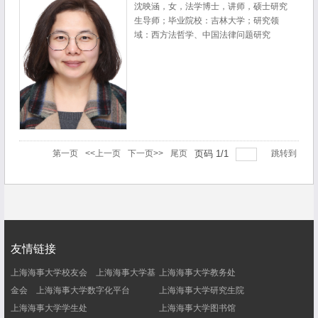
沈映涵，女，法学博士，讲师，硕士研究
生导师；毕业院校：吉林大学；研究领
域：西方法哲学、中国法律问题研究
第一页
<<上一页
下一页>>
尾页
页码
1
/
1
跳转到
友情链接
上海海事大学校友会
上海海事大学基
上海海事大学教务处
金会
上海海事大学数字化平台
上海海事大学研究生院
上海海事大学学生处
上海海事大学图书馆