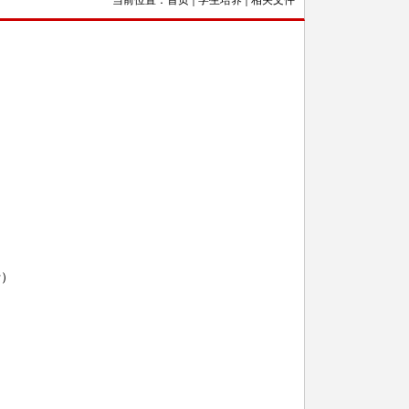
当前位置：
首页
学生培养
相关文件
行）