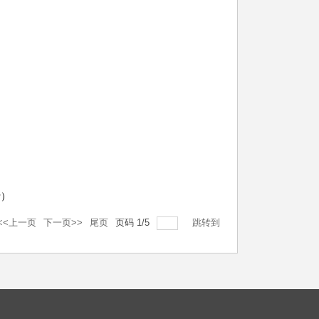
行）
<<上一页
下一页>>
尾页
页码
1
/
5
跳转到