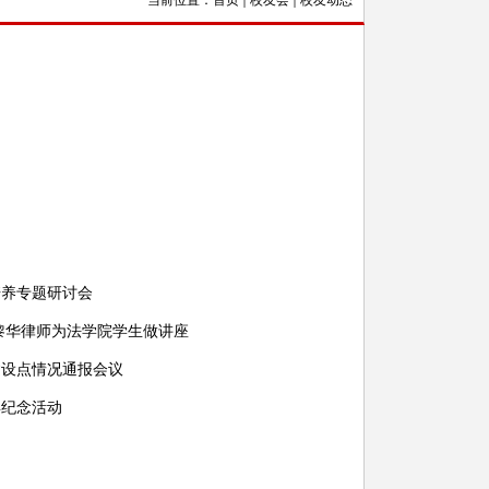
当前位置：
首页
校友会
校友动态
培养专题研讨会
黎华律师为法学院学生做讲座
建设点情况通报会议
年纪念活动