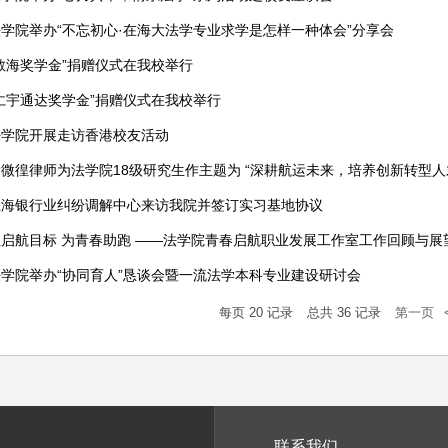
学院举办“不忘初心·在海大法学专业求学是怎样一种体会”分享会
敬海奖学金”捐赠仪式在我校举行
仁宇通达奖学金”捐赠仪式在我校举行
法学院开展走访香港校友活动
微徨律师为法学院18级研究生作主题为 “深耕航运未来，培养创新转型人
上海银行业纠纷调解中心来访我院并签订实习基地协议
启航目标 为青春助跑 ——法学院青春启航职业发展工作室工作回顾与展
学院举办“协同育人”恳谈会暨一流法学本科专业建设研讨会
每页
20
记录
总共
36
记录
第一页
联系我们