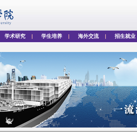
学术研究
学生培养
海外交流
招生就业