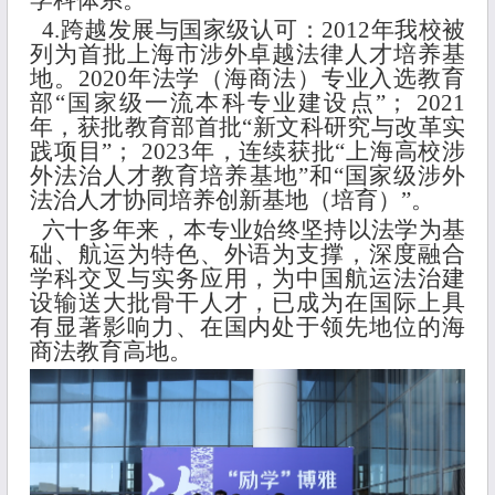
学科体系。
4.跨越发展与国家级认可：2012年我校被
列为首批上海市涉外卓越法律人才培养基
地。2020年法学（海商法）专业入选教育
部“国家级一流本科专业建设点”； 2021
年，获批教育部首批“新文科研究与改革实
践项目”； 2023年，连续获批“上海高校涉
外法治人才教育培养基地”和“国家级涉外
法治人才协同培养创新基地（培育）”。
六十多年来，本专业始终坚持以法学为基
础、航运为特色、外语为支撑，深度融合
学科交叉与实务应用，为中国航运法治建
设输送大批骨干人才，已成为在国际上具
有显著影响力、在国内处于领先地位的海
商法教育高地。