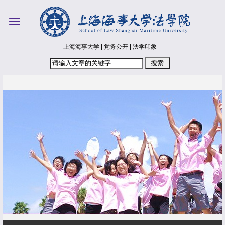
上海海事大学
|
党务公开
|
法学印象