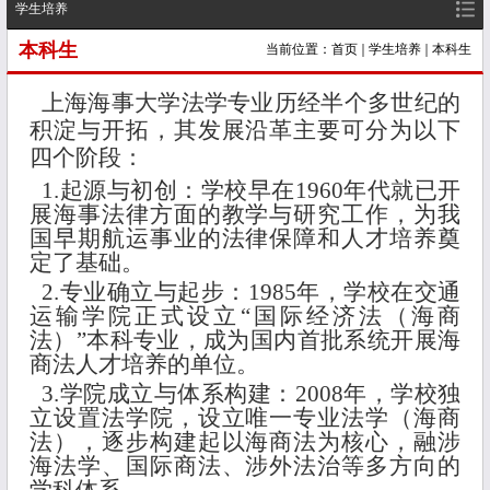
学生培养
本科生
当前位置：
首页
学生培养
本科生
上海海事大学法学专业历经半个多世纪的
积淀与开拓，其发展沿革主要可分为以下
四个阶段：
1.起源与初创：学校早在1960年代就已开
展海事法律方面的教学与研究工作，为我
国早期航运事业的法律保障和人才培养奠
定了基础。
2.专业确立与起步：1985年，学校在交通
运输学院正式设立“国际经济法（海商
法）”本科专业，成为国内首批系统开展海
商法人才培养的单位。
3.学院成立与体系构建：2008年，学校独
立设置法学院，设立唯一专业法学（海商
法），逐步构建起以海商法为核心，融涉
海法学、国际商法、涉外法治等多方向的