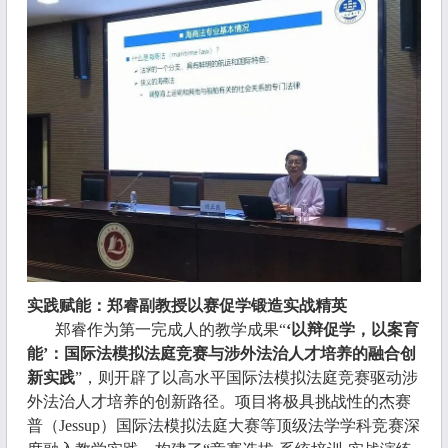
实践赋能：郑睿副教授以赛促学锻造实战精英
郑睿作为第一完成人的教学成果“
‘以辩促学，以案育
能’：国际法模拟法庭竞赛与涉外法治人才培养的融合创
新实践
”，则开辟了以高水平国际法模拟法庭竞赛驱动涉
外法治人才培养的创新路径。项目将极具挑战性的杰赛
普（
Jessup
）国际法模拟法庭大赛等顶级法学学科竞赛深