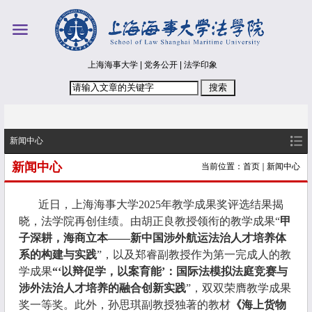
上海海事大学
|
党务公开
|
法学印象
新闻中心
新闻中心
当前位置：
首页
新闻中心
近日，上海海事大学
2025
年教学成果奖评选结果揭
晓，法学院再创佳绩。由胡正良教授领衔的教学成果“
甲
子深耕，海商立本——新中国涉外航运法治人才培养体
系的构建与实践
”，以及郑睿副教授作为第一完成人的教
学成果
“‘以辩促学，以案育能’：国际法模拟法庭竞赛与
涉外法治人才培养的融合创新实践
”，双双荣膺教学成果
奖一等奖。此外，孙思琪副教授独著的教材
《海上货物