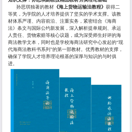
孙思琪独著的教材
《海上货物运输法教程》
获得二
等奖，为学院的人才培养提供了坚实的学术支撑。该教
材体系严谨、内容前沿、注重实务，紧密结合《海商
法》条文与国际公约新发展，深入解析提单规则、承运
人责任、货物索赔等核心议题，成为深受师生好评的海
商法教学文本，同时也是学校海商法研究中心发起的“现
代海商法教科书系列”的第一部教材。优秀教材的支撑，
确保了学院人才培养理论根基的深厚与知识的与时俱
进。