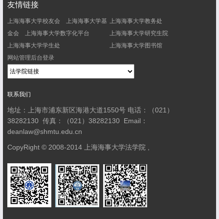
友情链接
上海海事大学校友会
上海海事大学基
上海海事大学教务处
金会
上海海事大学数字化平台
上海海事大学研究生院
上海海事大学学生处
上海海事大学图书馆
网站管理后台登录
联系我们
地址：上海市浦东新区海港大道1550号
电话：（021）
38282130
传真：（021）38282130
Email：
deanlaw@shmtu.edu.cn
CopyRight © 2008-2014 上海海事大学法学院 ,