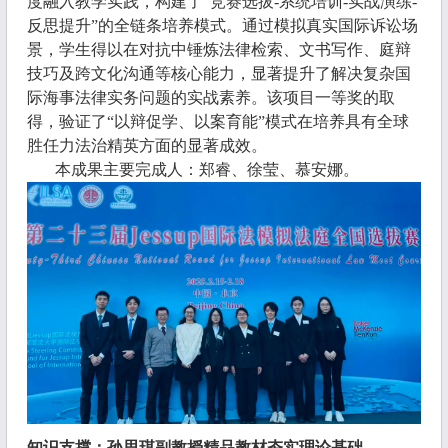
度融入教学实践，构建了“竞赛选拔
-
系统培训
-
实战演练
-
反思提升”的全链条培养模式。通过模拟真实国际诉讼场
景，学生得以在对抗中锤炼法律检索、文书写作、庭辩
技巧及跨文化沟通等核心能力，显著提升了解决复杂国
际海事法律实务问题的实战素养。该项目一等奖的取
得，验证了“以辩促学、以案育能”模式在培养具有全球
胜任力法治精英方面的显著成效。
本成果主要完成人：郑睿、徐莹、慕安娜。
知识支撑：孙思琪副教授精品教材夯实理论基础