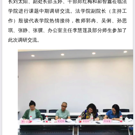
长刘太阳、副处长邵玉婷、干部郑红梅和郝智鑫莅临法
学院进行课题中期调研交流。法学院副院长（主持工
作）殷骏代表学院热情接待，教师郭冉、吴俐、孙思
琪、张静、张骥、办公室主任李慧莲及部分师生参加了
此次调研交流
。