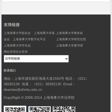
友情链接
上海海事大学校友会
上海海事大学基
上海海事大学教务处
金会
上海海事大学数字化平台
上海海事大学研究生院
上海海事大学学生处
上海海事大学图书馆
网站管理后台登录
联系我们
地址：上海市浦东新区海港大道1550号
电话：（021）
38282130
传真：（021）38282130
Email：
deanlaw@shmtu.edu.cn
CopyRight © 2008-2014 上海海事大学法学院