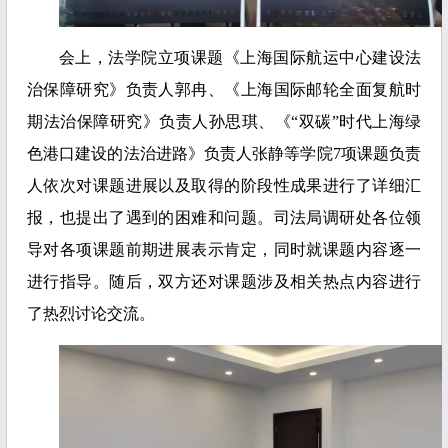
会上，法学院立项课题《上海国际航运中心建设法
治保障研究》负责人郭冉、《上海国际邮轮全面复航时
期法治保障研究》负责人孙思琪、《“双碳”时代上海绿
色港口建设的法治进路》负责人张静等学院7项课题负责
人依次对课题进展以及取得的阶段性成果进行了详细汇
报，也提出了遇到的困难和问题。司法局调研处各位领
导对各项课题前期进展表示肯定，同时就课题内容逐一
进行指导。随后，双方还对课题涉及相关热点内容进行
了热烈讨论交流。