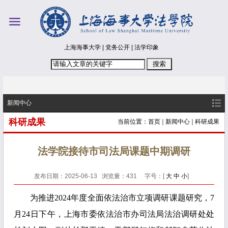
上海海事大学
|
党务公开
|
法学印象
新闻中心
科研成果
当前位置：
首页
新闻中心
科研成果
法学院接待市司法局课题中期调研
发布日期：2025-06-13 浏览量：
431
字号：[
大
中
小
]
为推进2024年度全面依法治市立项调研课题研究，7
月24日下午，上海市委依法治市办司法局法治调研处处