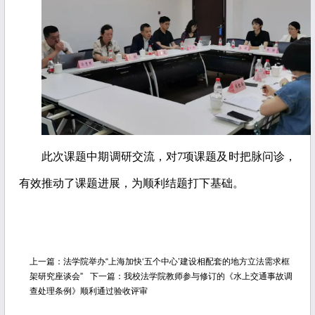
此次课题中期调研交流，对7项课题及时把脉问诊，
有效推动了课题进展，为顺利结题打下基础。
上一篇：
法学院举办“上海加快‘五个中心’建设相配套的地方立法需求框
架研究座谈会”
下一篇：
我校法学院教师参与修订的《水上交通事故调
查处理条例》顺利通过验收评审