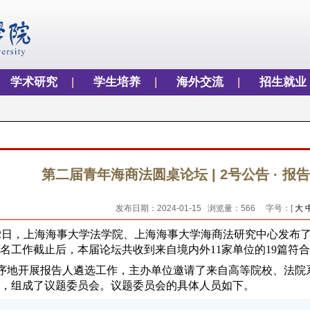
学术研究
学生培养
海外交流
招生就业
第二届青年海商法圆桌论坛 | 2号公告 · 
发布日期：2024-01-15 浏览量：
566
字号：[
大
12月2日，上海海事大学法学院、上海海事大学海商法研究中心发
名工作截止后，本届论坛共收到来自境内外11家单位的19篇符
序地开展报告人遴选工作，主办单位邀请了来自高等院校、法院系
，组成了议题委员会。议题委员会的具体人员如下。