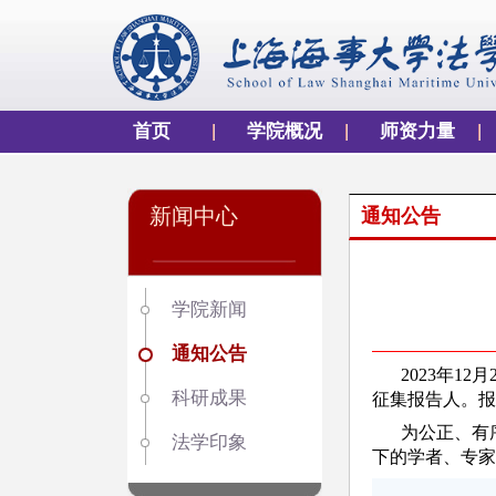
首页
学院概况
师资力量
新闻中心
通知公告
学院新闻
通知公告
2023年
科研成果
征集报告人。报
为公正、有
法学印象
下的学者、专家