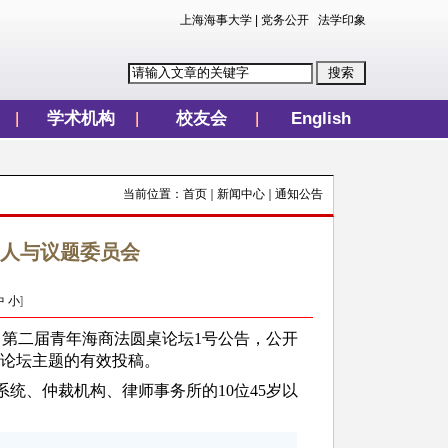
上海海事大学
|
党务公开
|
法学印象
学术机构
校友会
English
当前位置：
首页
新闻中心
通知公告
报告人与议题委员会
中
小
]
布了第二届青年海商法圆桌论坛1号公告，公开
合论坛主题的有效投稿。
统、仲裁机构、律师事务所的10位45岁以