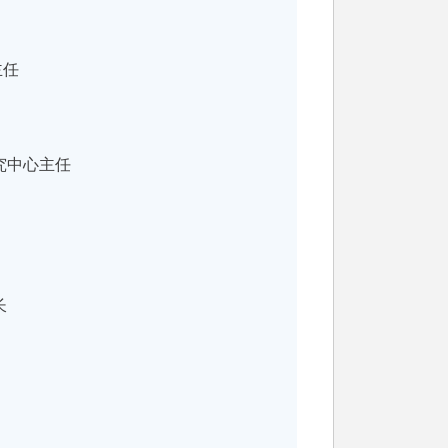
主任
究中心主任
长