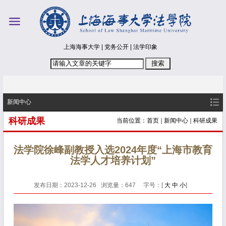
上海海事大学
|
党务公开
|
法学印象
新闻中心
科研成果
当前位置：
首页
新闻中心
科研成果
法学院徐峰副教授入选2024年度“上海市教育
法学人才培养计划”
发布日期：2023-12-26 浏览量：
647
字号：[
大
中
小
]