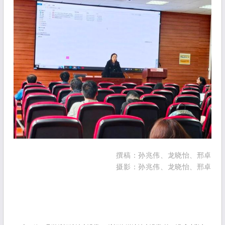
撰稿：孙兆伟、龙晓怡、邢卓
摄影：
孙兆伟、龙晓怡、邢卓