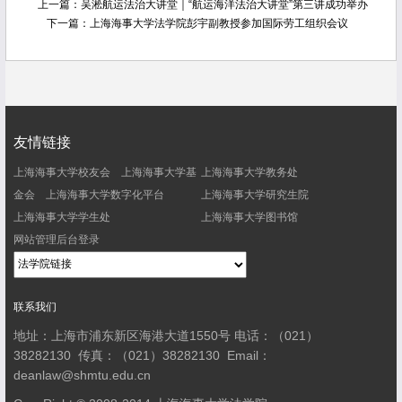
上一篇：
吴淞航运法治大讲堂｜“航运海洋法治大讲堂”第三讲成功举办
下一篇：
上海海事大学法学院彭宇副教授参加国际劳工组织会议
友情链接
上海海事大学校友会
上海海事大学基
上海海事大学教务处
金会
上海海事大学数字化平台
上海海事大学研究生院
上海海事大学学生处
上海海事大学图书馆
网站管理后台登录
联系我们
地址：上海市浦东新区海港大道1550号
电话：（021）
38282130
传真：（021）38282130
Email：
deanlaw@shmtu.edu.cn