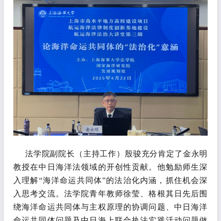
法学院副院长（主持工作）殷骏充分肯定了金永明
教授在中日海洋法领域的开创性贡献。他勉励师生深
入理解
“海洋命运共同体”的法治化内涵，抓住机会深
入思考交流。法学院青年教师徐莹、格根其日先后围
绕海洋命运共同体与主权原理的协调问题、中日海洋
命运共同体问题及中日海上联合执法实践活动问题做