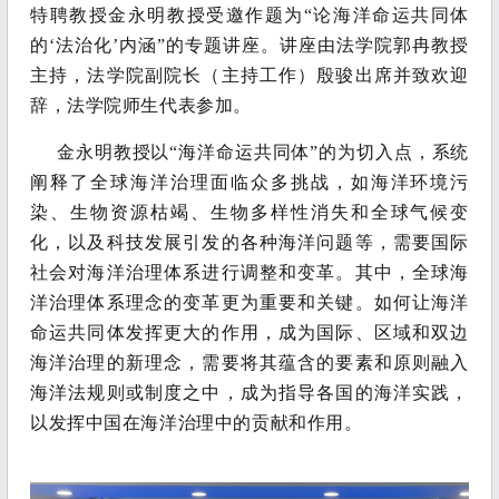
特聘教授金永明教授受邀作题为
“论海洋命运共同体
的‘法治化’内涵”的专题讲座。讲座由法学院郭冉教授
主持，法学院副院长（主持工作）殷骏出席并致欢迎
辞，法学院师生代表参加。
金永明教授以
“海洋命运共同体”的为切入点，系统
阐释了全球海洋治理面临众多挑战，如海洋环境污
染、生物资源枯竭、生物多样性消失和全球气候变
化，以及科技发展引发的各种海洋问题等，需要国际
社会对海洋治理体系进行调整和变革。其中，全球海
洋治理体系理念的变革更为重要和关键。如何让海洋
命运共同体发挥更大的作用，成为国际、区域和双边
海洋治理的新理念，需要将其蕴含的要素和原则融入
海洋法规则或制度之中，成为指导各国的海洋实践，
以发挥中国在海洋治理中的贡献和作用。