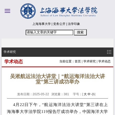
上海海事大学
|
党务公开
|
法学印象
学术研究
学术动态
当前位置：
首页
学术研究
学术动态
吴淞航运法治大讲堂｜“航运海洋法治大讲
堂”第三讲成功举办
发布日期：2025-05-22 浏览量：
381
字号：[
大
中
小
]
4月22日下午，“航运海洋法治大讲堂
”
第三讲在上
海海事大学法学院
119报告厅成功举办
，中国海洋大学