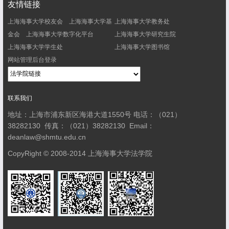
友情链接
上海海事大学校友会
上海海事大学基
上海海事大学教务处
金会
上海海事大学数字化平台
上海海事大学研究生院
上海海事大学学生处
上海海事大学图书馆
网站管理后台登录
联系我们
地址：上海市浦东新区海港大道1550号
电话：（021）
38282130
传真：（021）38282130
Email：
deanlaw@shmtu.edu.cn
CopyRight © 2008-2014 上海海事大学法学院