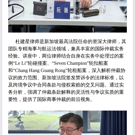
杜建星律师是新加坡最高法院任命的资深大律师，其
团队专精海事与航运法领域，兼具丰富的国际仲裁实务
经验。讲座中，两位律师结合自身在实务中处理过的案
例“Le Li”轮碰撞案、“Seven Champion”轮扣船案
和“Chang Hang Guang Rong”轮租船案，深入解析仲裁协
议的效力范围、新加坡法院签发禁诉令的法律标准，以
及跨境争议中合同条款与侵权索赔的交叉问题。通过实
务分析，强调了仲裁条款解释的灵活性与争议实质的重
要性，提供了
国际商事仲裁的前沿视角。