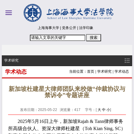
上海海事大学
|
党务公开
|
法学印象
学术研究
学术动态
当前位置：
首页
学术研究
学术动态
新加坡杜建星大律师团队来校做“仲裁协议与
禁诉令”专题讲座
发布日期：2025-05-22 浏览量：
417
字号：[
大
中
小
]
2025年5月16日上午，新加坡Rajah & Tann律师事务
所高级合伙人、资深大律师杜建星（Toh Kian Sing, SC）