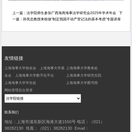
上一篇：
法学院师生参加广西海商海事法学研究会2025年学术年会
下
一篇：
孙宪忠教授来校做“制定我国不动产登记法的基本考虑”专题讲座
友情链接
上海海事大学校友会
上海海事大学基
上海海事大学教务处
金会
上海海事大学数字化平台
上海海事大学研究生院
上海海事大学学生处
上海海事大学图书馆
网站管理后台登录
联系我们
地址：上海市浦东新区海港大道1550号
电话：（021）
38282130
传真：（021）38282130
Email：