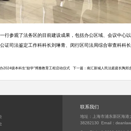
一行参观了法务区的目前建设成果，包括办公区域、会议中心以
公证司法鉴定工作科科长刘琳青、闵行区司法局综合审查科科长
办2024级本科生“励学”博雅教育工程启动仪式
下一篇：
南汇新城人民法庭庭长陶郑
联系我们
地址：上海市浦东新区海港大
处
38282130
Email：deanla
处