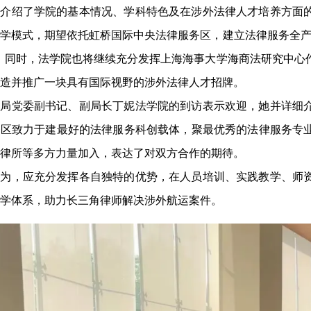
骏介绍了学院的基本情况、学科特色及在涉外法律人才培养方面
学模式，期望依托虹桥国际中央法律服务区，建立法律服务全产
。同时，法学院也将继续充分发挥上海海事大学海商法研究中心
造并推广一块具有国际视野的涉外法律人才招牌。
法局党委副书记、副局长丁妮法学院的到访表示欢迎，她并详细
务区致力于建最好的法律服务科创载体，聚最优秀的法律服务专
律所等多方力量加入，表达了对双方合作的期待。
认为，应充分发挥各自独特的优势，在人员培训、实践教学、师
学体系，助力长三角律师解决涉外航运案件。