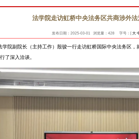
法学院走访虹桥中央法务区共商涉外法
发布日期：2025-03-01 浏览量：
428
字号：[
大
法学院副院长（主持工作）
殷骏一行
走访虹桥国际中央法
务
区，
行了深入洽谈。