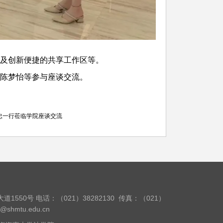
及创新便捷的共享工作区等。
陈梦怡等参与座谈交流。
忠一行莅临学院座谈交流
道1550号
电话：（021）38282130
传真：（021）
w@shmtu.edu.cn