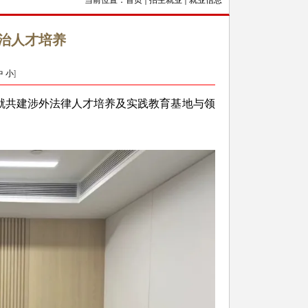
当前位置：
首页
招生就业
就业信息
治人才培养
中
小
]
就共建涉外法律人才培养及实践教育基地与领