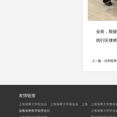
会前，殷骏
闵行区律师
上一篇：
法学院举
友情链接
上海海事大学校友会
上海海事大学基金会
上海
上海海事大学教务
海事大学数字化平台
上海海事大学研究生院
上海海事大学学生