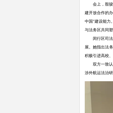
会上，殷
建开放合作的办
中国”建设能力
与法务区共同塑
闵行区司
展。她指出法
积极引进高校、
双方一致
涉外航运法治研