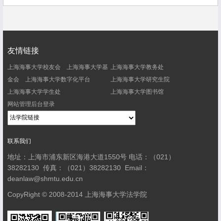
友情链接
上海海事大学校友会
上海海事大学基
上海海事大学教务处
金会
上海海事大学数字化平台
上海海事大学研究生院
上海海事大学学生处
上海海事大学图书馆
网站管理后台登录
联系我们
地址：上海市浦东新区海港大道1550号
电话：（021）
38282130
传真：（021）38282130
Email：
deanlaw@shmtu.edu.cn
CopyRight © 2008-2014 上海海事大学法学院