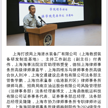
上海打捞局上海潜水装备厂有限公司（上海救捞装
备研发制造基地）、主持工作副总（副主任）付勇
伟，上海海事法院法官助理韩赟斐，德恒上海律师事
务所高级律师康嘉平，上海四维乐马律师事务所高级
合伙人刘冲，上海交通建设总承包有限公司法务部主
管鲁学鹏，上海功承瀛泰（临港新片区）律师事务所
律师马藨、招商局南京油运股份有限公司风险管理部
（法律事务部）法务经理秦博文，上海鼎衡航运科技
有限公司证券事务代表、证券事务部总经理、法务部
总经理吴隆隆，上海市协力律师事务所专职律师许运
平，上海海同律师事务所律师杨朝阳作为2024级学生