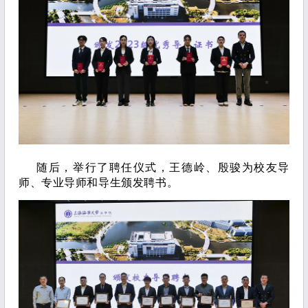
随后，举行了聘任仪式，王德岭、殷骏为校友导
师、专业导师和导生颁发聘书。