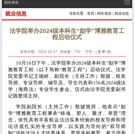
招生就业
就业信息
当前位置：
首页
招生就业
就业信息
法学院举办2024级本科生“励学”博雅教育工
程启动仪式
发布日期：2024-10-17 浏览量：
770
字号：[
大
中
小
]
10月16日下午，法学院举办2024级本科生“励学”博
雅教育工程（以下简称“教育工程”）启动仪式。法学
院党委书记王德岭、副院长（主持工作）殷骏，校友
导师、专业导师、辅导员、导生代表和156名2024级法
学（海商法）专业学生参会。仪式由法学院党委副书
记陈楚瑶主持。
学院副院长（主持工作）殷骏致辞，他表示“励
学”博雅教育工程秉承“铸魂、塑人、聚才、举贤”理
念，依托具有丰富航运法治实务经验的校友导师和理
论功底扎实的专业导师，以实践为导向的“双导师
制”涉外法治人才培养体系，贯穿本科教育，着力培养