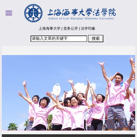
上海海事大学
|
党务公开
|
法学印象