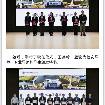
随后，举行了聘任仪式，王德岭、殷骏为校友导
师、专业导师和导生颁发聘书。