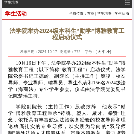
学生培养
学生活动
当前位置：
首页
学生培养
学生活动
法学院举办2024级本科生“励学”博雅教育工
程启动仪式
发布日期：2024-10-17 浏览量：
772
字号：[
大
中
小
]
10月16日下午，法学院举办2024级本科生“励学”博
雅教育工程（以下简称“教育工程”）启动仪式。法学
院党委书记王德岭、副院长（主持工作）殷骏，校友
导师、专业导师、辅导员、导生代表和156名2024级法
学（海商法）专业学生参会。仪式由法学院党委副书
记陈楚瑶主持。
学院副院长（主持工作）殷骏致辞，他表示“励
学”博雅教育工程秉承“铸魂、塑人、聚才、举贤”理
念，依托具有丰富航运法治实务经验的校友导师和理
论功底扎实的专业导师，以实践为导向的“双导师
制”涉外法治人才培养体系，贯穿本科教育，着力培养