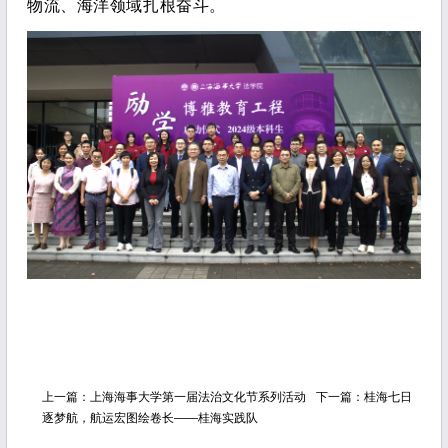
物流、海洋领域扎根奋斗。
上一篇：
上海海事大学第一届法治文化节系列活动
下一篇：
桂海七日
逐梦航，航运宏图绘卷长——桂海实践队