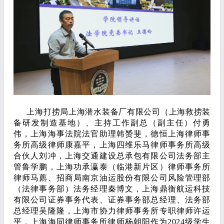
上海打捞局上海潜水装备厂有限公司（上海救捞装
备研发制造基地）、主持工作副总（副主任）付勇
伟，上海海事法院法官助理韩赟斐，德恒上海律师事
务所高级律师康嘉平，上海四维乐马律师事务所高级
合伙人刘冲，上海交通建设总承包有限公司法务部主
管鲁学鹏，上海功承瀛泰（临港新片区）律师事务所
律师马藨、招商局南京油运股份有限公司风险管理部
（法律事务部）法务经理秦博文，上海鼎衡航运科技
有限公司证券事务代表、证券事务部总经理、法务部
总经理吴隆隆，上海市协力律师事务所专职律师许运
平，上海海同律师事务所律师杨朝阳作为2024级学生