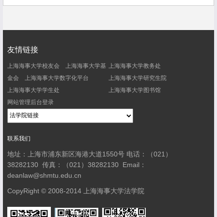
友情链接
上海海事大学校友会
上海海事大学基
上海海事大学教务处
金会
上海海事大学数字化平台
上海海事大学研究生院
上海海事大学学生处
上海海事大学图书馆
网站管理后台登录
联系我们
地址：上海市浦东新区海港大道1550号
电话：（021）
38282130
传真：（021）38282130
Email：
deanlaw@shmtu.edu.cn
CopyRight © 2008-2014 上海海事大学法学院