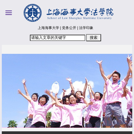
上海海事大学
|
党务公开
|
法学印象