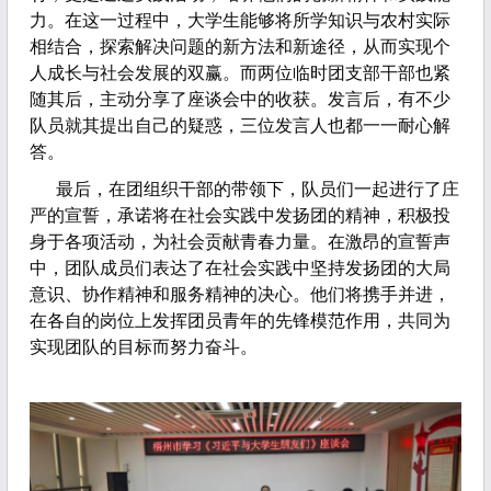
力。在这一过程中，大学生能够将所学知识与农村实际
相结合，探索解决问题的新方法和新途径，从而实现个
人成长与社会发展的双赢。而两位临时团支部干部也紧
随其后，主动分享了座谈会中的收获。发言后，有不少
队员就其提出自己的疑惑，三位发言人也都一一耐心解
答。
最后，在团组织干部的带领下，队员们一起进行了庄
严的宣誓，承诺将在社会实践中发扬团的精神，积极投
身于各项活动，为社会贡献青春力量。在激昂的宣誓声
中，团队成员们表达了在社会实践中坚持发扬团的大局
意识、协作精神和服务精神的决心。他们将携手并进，
在各自的岗位上发挥团员青年的先锋模范作用，共同为
实现团队的目标而努力奋斗。