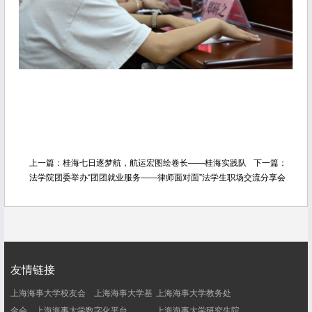
上一篇：
桂海七日逐梦航，航运宏图绘卷长——桂海实践队
下一篇：
法学院团委举办“团团就业服务——律师面对面”法学生职场交流分享会
友情链接
上海海事大学校友会
上海海事大学基
上海海事大学教务处
金会
上海海事大学数字化平台
上海海事大学研究生院