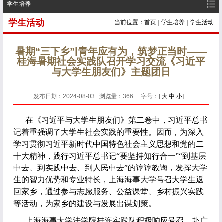
学生培养
学生活动
当前位置：
首页
学生培养
学生活动
暑期“三下乡”|青年应有为，筑梦正当时——
桂海暑期社会实践队召开学习交流《习近平
与大学生朋友们》主题团日
发布日期：2024-08-03 浏览量：
366
字号：[
大
中
小
]
在《习近平与大学生朋友们》第二卷中，习近平总书
记着重强调了大学生社会实践的重要性。因而，为深入
学习贯彻习近平新时代中国特色社会主义思想和党的二
十大精神，践行习近平总书记“要坚持知行合一”“到基层
中去、到实践中去、到人民中去”的谆谆教诲，发挥大学
生的智力优势和专业特长，上海海事大学号召大学生返
回家乡，通过参与志愿服务、公益课堂、乡村振兴实践
等活动，为家乡的建设与发展出谋划策。
上海海事大学法学院桂海实践队积极响应号召，赴广