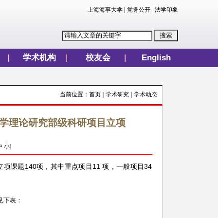
上海海事大学
|
党务公开
|
法学印象
学术机构
校友会
English
当前位置：
首页
学术研究
学术动态
法学理论研究部级科研项目立项
中
小
]
课题140项，其中重点项目11 项，一般项目34
见下表：