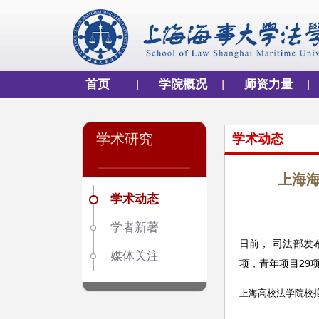
首页
学院概况
师资力量
学术研究
学术动态
上海海
学术动态
学者新著
日前， 司法部发
媒体关注
项，青年项目29项
上海高校法学院校