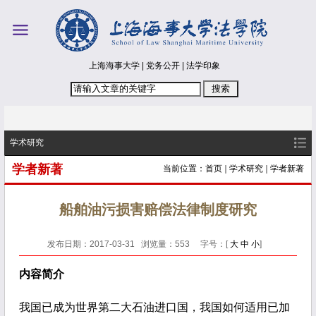
上海海事大学
|
党务公开
|
法学印象
学术研究
学者新著
当前位置：
首页
学术研究
学者新著
船舶油污损害赔偿法律制度研究
发布日期：2017-03-31 浏览量：
553
字号：[
大
中
小
]
内容简介
我国已成为世界第二大石油进口国，我国如何适用已加