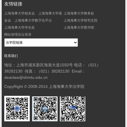
友情链接
上海海事大学校友会
上海海事大学基
上海海事大学教务处
金会
上海海事大学数字化平台
上海海事大学研究生院
上海海事大学学生处
上海海事大学图书馆
网站管理后台登录
联系我们
地址：上海市浦东新区海港大道1550号
电话：（021）
38282130
传真：（021）38282130
Email：
deanlaw@shmtu.edu.cn
CopyRight © 2008-2014 上海海事大学法学院